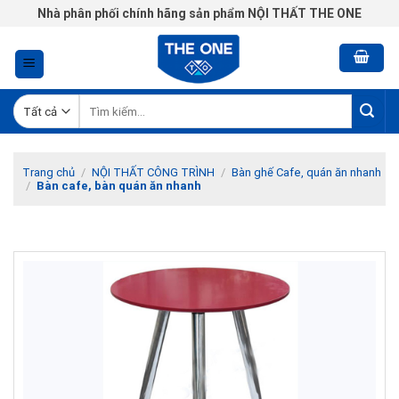
Chuyển
Nhà phân phối chính hãng sản phẩm NỘI THẤT THE ONE
đến
nội
dung
Tìm
kiếm:
Trang chủ
/
NỘI THẤT CÔNG TRÌNH
/
Bàn ghế Cafe, quán ăn nhanh
/
Bàn cafe, bàn quán ăn nhanh