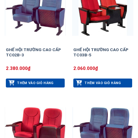
GHẾ HỘI TRƯỜNG CAO CẤP
GHẾ HỘI TRƯỜNG CAO CẤP
TC02B-3
TC03B-5
2.380.000
₫
2.060.000
₫
THÊM VÀO GIỎ HÀNG
THÊM VÀO GIỎ HÀNG