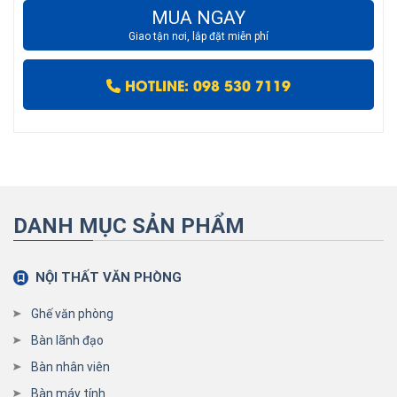
MUA NGAY
Giao tận nơi, lắp đặt miễn phí
HOTLINE: 098 530 7119
DANH MỤC SẢN PHẨM
NỘI THẤT VĂN PHÒNG
Ghế văn phòng
Bàn lãnh đạo
Bàn nhân viên
Bàn máy tính