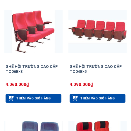
GHẾ HỘI TRƯỜNG CAO CẤP
GHẾ HỘI TRƯỜNG CAO CẤP
TC06B-3
TC04B-5
4.060.000
₫
4.090.000
₫
THÊM VÀO GIỎ HÀNG
THÊM VÀO GIỎ HÀNG