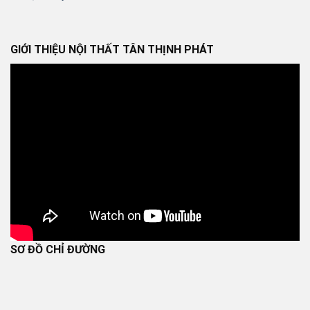
GIỚI THIỆU NỘI THẤT TÂN THỊNH PHÁT
SƠ ĐỒ CHỈ ĐƯỜNG