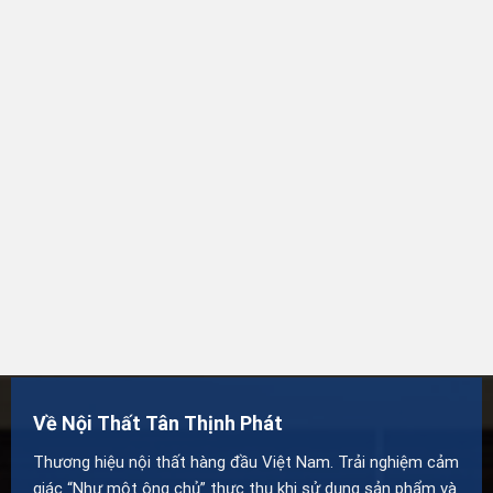
Về Nội Thất Tân Thịnh Phát
Thương hiệu nội thất hàng đầu Việt Nam. Trải nghiệm cảm
giác “Như một ông chủ” thực thụ khi sử dụng sản phẩm và