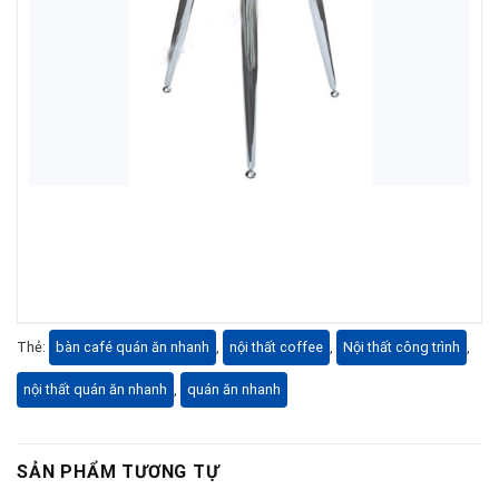
Thẻ:
bàn café quán ăn nhanh
,
nội thất coffee
,
Nội thất công trình
,
nội thất quán ăn nhanh
,
quán ăn nhanh
SẢN PHẨM TƯƠNG TỰ