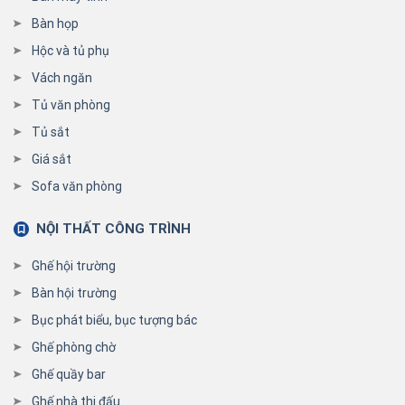
Bàn họp
Hộc và tủ phụ
Vách ngăn
Tủ văn phòng
Tủ sắt
Giá sắt
Sofa văn phòng
NỘI THẤT CÔNG TRÌNH
Ghế hội trường
Bàn hội trường
Bục phát biểu, bục tượng bác
Ghế phòng chờ
Ghế quầy bar
Ghế nhà thi đấu