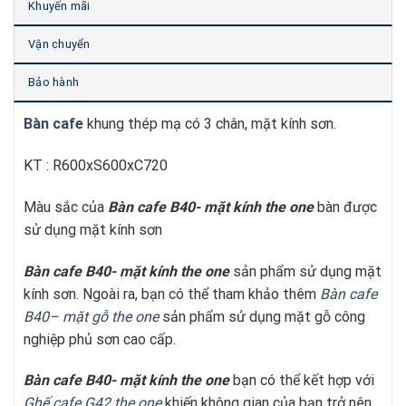
Khuyến mãi
Vận chuyển
Bảo hành
Bàn cafe
khung thép mạ có 3 chân, mặt kính sơn.
KT : R600xS600xC720
Màu sắc của
Bàn cafe B40- mặt kính
t
he one
bàn được
sử dụng mặt kính sơn
Bàn cafe B40- mặt kính
t
he one
sản phẩm sử dụng mặt
kính sơn. Ngoài ra, bạn có thể tham khảo thêm
Bàn cafe
B40
– mặt gỗ the one
sản phẩm sử dụng mặt gỗ công
nghiệp phủ sơn cao cấp.
Bàn cafe B40- mặt kính the one
bạn có thể kết hợp với
Ghế cafe G42 the one
khiến không gian của bạn trở nên