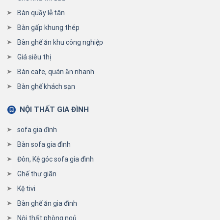
Bàn quầy lễ tân
Bàn gấp khung thép
Bàn ghế ăn khu công nghiệp
Giá siêu thị
Bàn cafe, quán ăn nhanh
Bàn ghế khách sạn
NỘI THẤT GIA ĐÌNH
sofa gia đình
Bàn sofa gia đình
Đôn, Kệ góc sofa gia đình
Ghế thư giãn
Kệ tivi
Bàn ghế ăn gia đình
Nội thất phòng ngủ