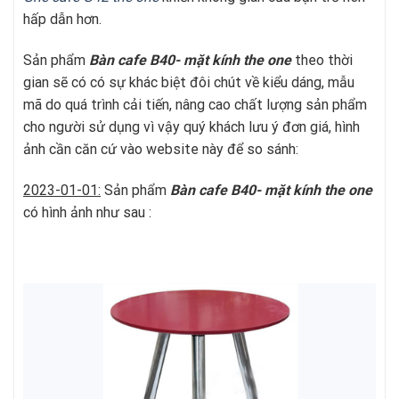
hấp dẫn hơn.
Sản phẩm
Bàn cafe B40- mặt kính
t
he one
theo thời
gian sẽ có có sự khác biệt đôi chút về kiểu dáng, mẫu
mã do quá trình cải tiến, nâng cao chất lượng sản phẩm
cho người sử dụng vì vậy quý khách lưu ý đơn giá, hình
ảnh cần căn cứ vào website này để so sánh:
2023-01-01:
Sản phẩm
Bàn cafe B40- mặt kính
t
he one
có hình ảnh như sau :