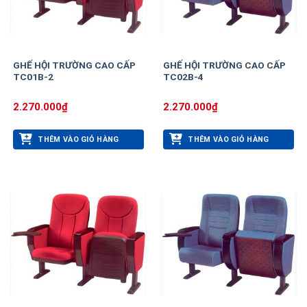
GHẾ HỘI TRƯỜNG CAO CẤP
GHẾ HỘI TRƯỜNG CAO CẤP
TC01B-2
TC02B-4
2.270.000
₫
2.270.000
₫
THÊM VÀO GIỎ HÀNG
THÊM VÀO GIỎ HÀNG