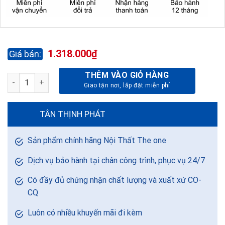
1.318.000
₫
THÊM VÀO GIỎ HÀNG
BÀN CAFE B40 - MẶT KÍNH số lượng
TÂN THỊNH PHÁT
Sản phẩm chính hãng Nội Thất The one
Dịch vụ bảo hành tại chân công trình, phục vụ 24/7
Có đầy đủ chứng nhận chất lượng và xuất xứ CO-
CQ
Luôn có nhiều khuyến mãi đi kèm