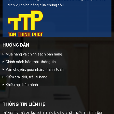
dịch vụ chính hãng của chúng tôi!
HƯỚNG DẪN
Mua hàng và chính sách bán hàng
Chính sách bảo mật thông tin
Vận chuyển, giao nhận, thanh toán
Kiểm tra, đổi, trả lại hàng
Khiếu nại, bảo hành
THÔNG TIN LIÊN HỆ
CÔNG TY CỔ PHẦN ĐẦU TƯ VÀ SẢN XUẤT NỘI THẤT TÂN