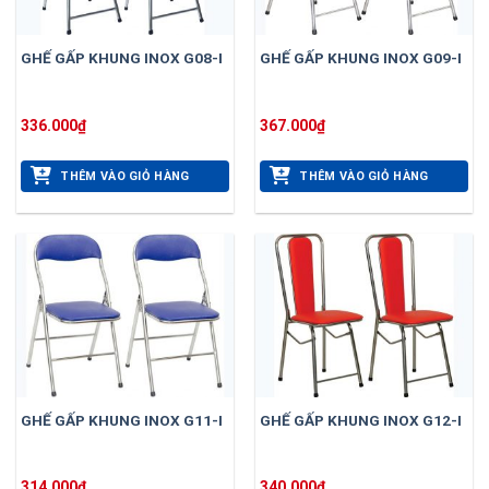
GHẾ GẤP KHUNG INOX G08-I
GHẾ GẤP KHUNG INOX G09-I
336.000
₫
367.000
₫
THÊM VÀO GIỎ HÀNG
THÊM VÀO GIỎ HÀNG
GHẾ GẤP KHUNG INOX G11-I
GHẾ GẤP KHUNG INOX G12-I
314.000
₫
340.000
₫