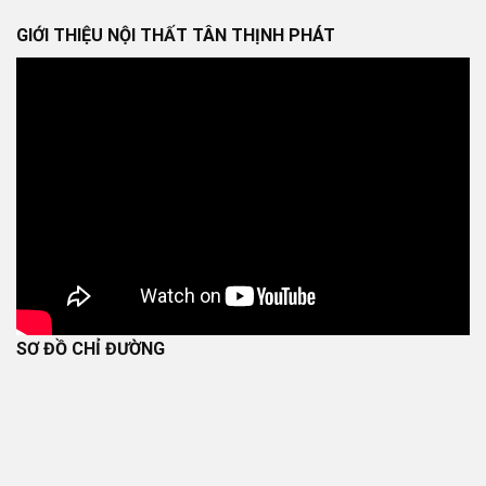
GIỚI THIỆU NỘI THẤT TÂN THỊNH PHÁT
SƠ ĐỒ CHỈ ĐƯỜNG