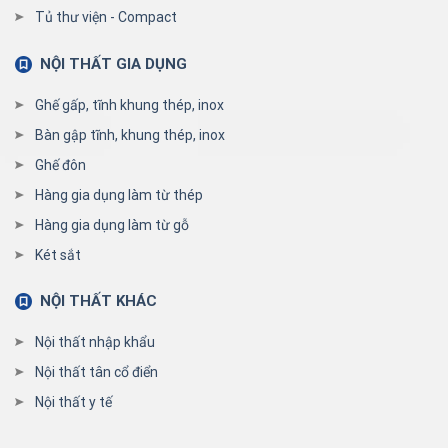
Tủ thư viện - Compact
NỘI THẤT GIA DỤNG
Ghế gấp, tĩnh khung thép, inox
Bàn gập tĩnh, khung thép, inox
Ghế đôn
Hàng gia dụng làm từ thép
Hàng gia dụng làm từ gỗ
Két sắt
NỘI THẤT KHÁC
Nội thất nhập khẩu
Nội thất tân cổ điển
Nội thất y tế