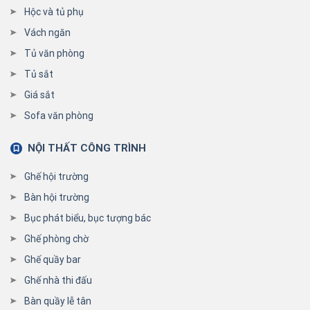
Hộc và tủ phụ
Vách ngăn
Tủ văn phòng
Tủ sắt
Giá sắt
Sofa văn phòng
NỘI THẤT CÔNG TRÌNH
Ghế hội trường
Bàn hội trường
Bục phát biểu, bục tượng bác
Ghế phòng chờ
Ghế quầy bar
Ghế nhà thi đấu
Bàn quầy lễ tân