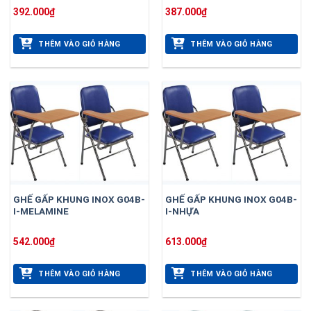
392.000
₫
387.000
₫
THÊM VÀO GIỎ HÀNG
THÊM VÀO GIỎ HÀNG
GHẾ GẤP KHUNG INOX G04B-
GHẾ GẤP KHUNG INOX G04B-
I-MELAMINE
I-NHỰA
542.000
₫
613.000
₫
THÊM VÀO GIỎ HÀNG
THÊM VÀO GIỎ HÀNG