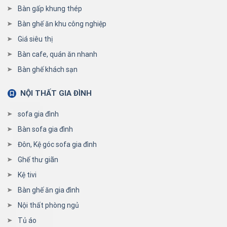
Bàn gấp khung thép
Bàn ghế ăn khu công nghiệp
Giá siêu thị
Bàn cafe, quán ăn nhanh
Bàn ghế khách sạn
NỘI THẤT GIA ĐÌNH
sofa gia đình
Bàn sofa gia đình
Đôn, Kệ góc sofa gia đình
Ghế thư giãn
Kệ tivi
Bàn ghế ăn gia đình
Nội thất phòng ngủ
Tủ áo