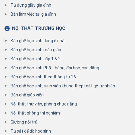
Tủ đựng giầy gia đình
Bàn làm việc tại gia đình
NỘI THẤT TRƯỜNG HỌC
Bàn ghế học sinh dùng ở nhà
Bàn ghế học sinh mẫu giáo
Bàn ghế học sinh cấp 1 & 2
Bàn ghế học sinh Phổ Thông, đại học, cao đẳng
Bàn ghế học sinh theo thông tư 26
Bàn ghế học sinh, sinh viên khung thép mặt gỗ tự nhiên
Bàn ghế giáo viên
Nội thất thư viện, phòng chức năng
Nội thất phòng thí nghiệm
Giường nội trú
Tủ sắt để đồ học sinh