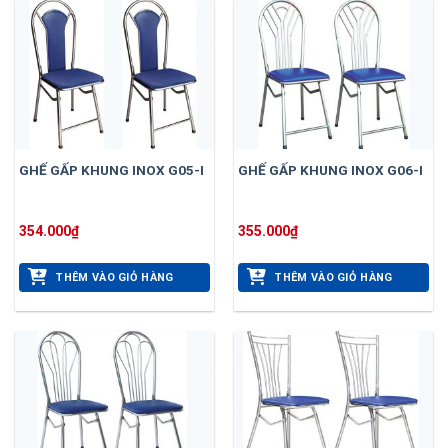
GHẾ GẤP KHUNG INOX G05-I
GHẾ GẤP KHUNG INOX G06-I
354.000
₫
355.000
₫
THÊM VÀO GIỎ HÀNG
THÊM VÀO GIỎ HÀNG