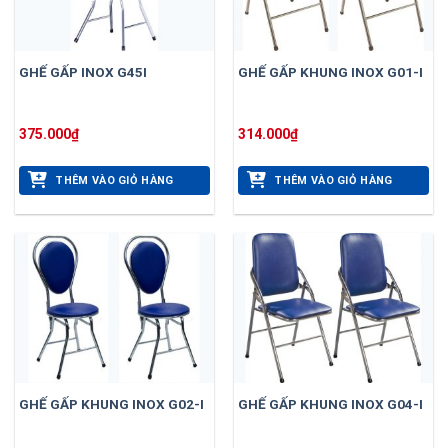
GHẾ GẤP INOX G45I
GHẾ GẤP KHUNG INOX G01-I
375.000
₫
314.000
₫
THÊM VÀO GIỎ HÀNG
THÊM VÀO GIỎ HÀNG
GHẾ GẤP KHUNG INOX G02-I
GHẾ GẤP KHUNG INOX G04-I