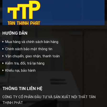
HƯỚNG DẪN
Mua hàng và chính sách bán hàng
Chính sách bảo mật thông tin
Vận chuyển, giao nhận, thanh toán
Kiểm tra, đổi, trả lại hàng
Khiếu nại, bảo hành
THÔNG TIN LIÊN HỆ
CÔNG TY CỔ PHẦN ĐẦU TƯ VÀ SẢN XUẤT NỘI THẤT TÂN
THỊNH PHÁT