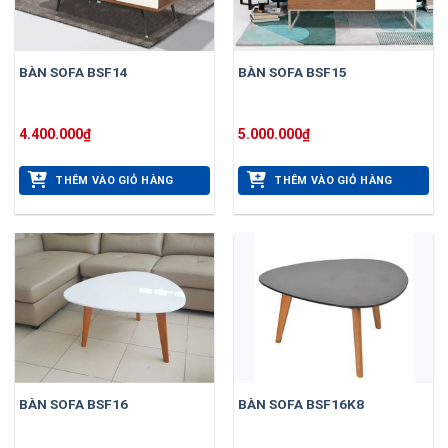
BÀN SOFA BSF14
BÀN SOFA BSF15
4.400.000
₫
5.000.000
₫
THÊM VÀO GIỎ HÀNG
THÊM VÀO GIỎ HÀNG
BÀN SOFA BSF16
BÀN SOFA BSF16K8