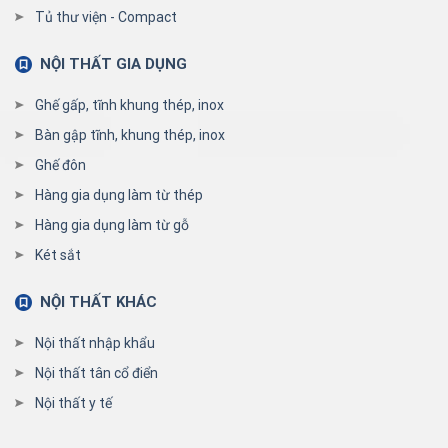
Tủ thư viện - Compact
NỘI THẤT GIA DỤNG
Ghế gấp, tĩnh khung thép, inox
Bàn gập tĩnh, khung thép, inox
Ghế đôn
Hàng gia dụng làm từ thép
Hàng gia dụng làm từ gỗ
Két sắt
NỘI THẤT KHÁC
Nội thất nhập khẩu
Nội thất tân cổ điển
Nội thất y tế