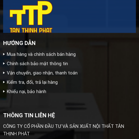
HƯỚNG DẪN
Mua hàng và chính sách bán hàng
Chính sách bảo mật thông tin
Vận chuyển, giao nhận, thanh toán
Kiểm tra, đổi, trả lại hàng
Khiếu nại, bảo hành
THÔNG TIN LIÊN HỆ
CÔNG TY CỔ PHẦN ĐẦU TƯ VÀ SẢN XUẤT NỘI THẤT TÂN
THỊNH PHÁT