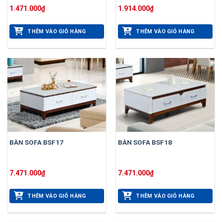
1.471.000
₫
1.914.000
₫
THÊM VÀO GIỎ HÀNG
THÊM VÀO GIỎ HÀNG
BÀN SOFA BSF17
BÀN SOFA BSF18
7.471.000
₫
7.471.000
₫
THÊM VÀO GIỎ HÀNG
THÊM VÀO GIỎ HÀNG