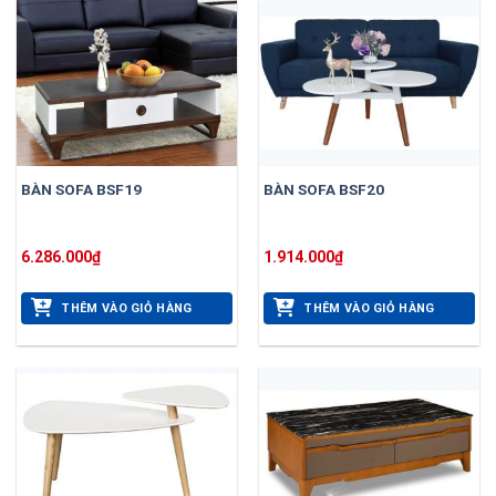
BÀN SOFA BSF19
BÀN SOFA BSF20
6.286.000
₫
1.914.000
₫
THÊM VÀO GIỎ HÀNG
THÊM VÀO GIỎ HÀNG