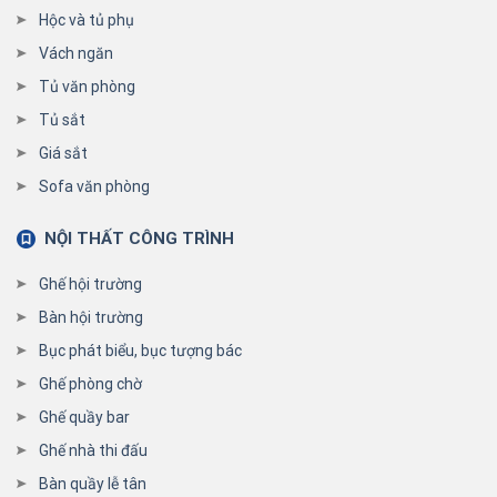
Hộc và tủ phụ
Vách ngăn
Tủ văn phòng
Tủ sắt
Giá sắt
Sofa văn phòng
NỘI THẤT CÔNG TRÌNH
Ghế hội trường
Bàn hội trường
Bục phát biểu, bục tượng bác
Ghế phòng chờ
Ghế quầy bar
Ghế nhà thi đấu
Bàn quầy lễ tân