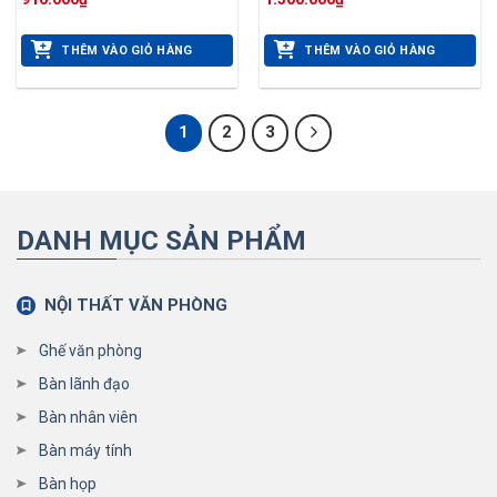
THÊM VÀO GIỎ HÀNG
THÊM VÀO GIỎ HÀNG
1
2
3
DANH MỤC SẢN PHẨM
NỘI THẤT VĂN PHÒNG
Ghế văn phòng
Bàn lãnh đạo
Bàn nhân viên
Bàn máy tính
Bàn họp