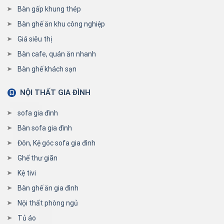
Bàn gấp khung thép
Bàn ghế ăn khu công nghiệp
Giá siêu thị
Bàn cafe, quán ăn nhanh
Bàn ghế khách sạn
NỘI THẤT GIA ĐÌNH
sofa gia đình
Bàn sofa gia đình
Đôn, Kệ góc sofa gia đình
Ghế thư giãn
Kệ tivi
Bàn ghế ăn gia đình
Nội thất phòng ngủ
Tủ áo