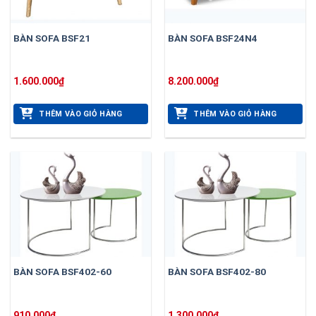
BÀN SOFA BSF21
BÀN SOFA BSF24N4
1.600.000
₫
8.200.000
₫
THÊM VÀO GIỎ HÀNG
THÊM VÀO GIỎ HÀNG
BÀN SOFA BSF402-60
BÀN SOFA BSF402-80
910.000
₫
1.300.000
₫