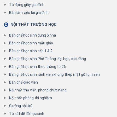
Tủ đựng giầy gia đình
Bàn làm việc tại gia đình
NỘI THẤT TRƯỜNG HỌC
Bàn ghế học sinh dùng ở nhà
Bàn ghế học sinh mẫu giáo
Bàn ghế học sinh cấp 1 & 2
Bàn ghế học sinh Phổ Thông, đại học, cao đẳng
Bàn ghế học sinh theo thông tư 26
Bàn ghế học sinh, sinh viên khung thép mặt gỗ tự nhiên
Bàn ghế giáo viên
Nội thất thư viện, phòng chức năng
Nội thất phòng thí nghiệm
Giường nội trú
Tủ sắt để đồ học sinh