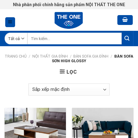
Chuyển
Nhà phân phối chính hãng sản phẩm NỘI THẤT THE ONE
đến
nội
dung
Tìm
kiếm:
TRANG CHỦ
/
NỘI THẤT GIA ĐÌNH
/
BÀN SOFA GIA ĐÌNH
/
BÀN SOFA
SƠN HIGH GLOSSY
LỌC