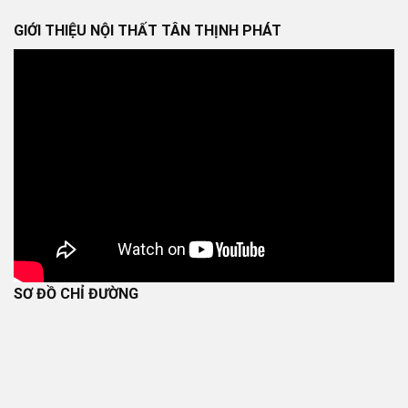
GIỚI THIỆU NỘI THẤT TÂN THỊNH PHÁT
SƠ ĐỒ CHỈ ĐƯỜNG